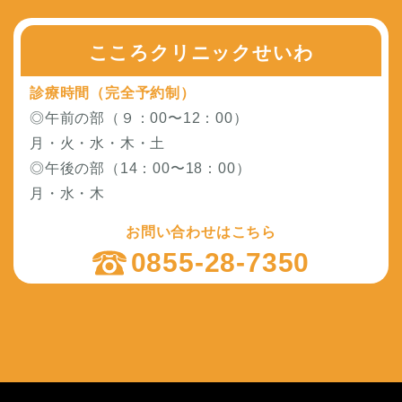
こころクリニックせいわ
診療時間（完全予約制）
◎午前の部（９：00〜12：00）
月・火・水・木・土
◎午後の部（14：00〜18：00）
月・水・木
お問い合わせはこちら
0855-28-7350