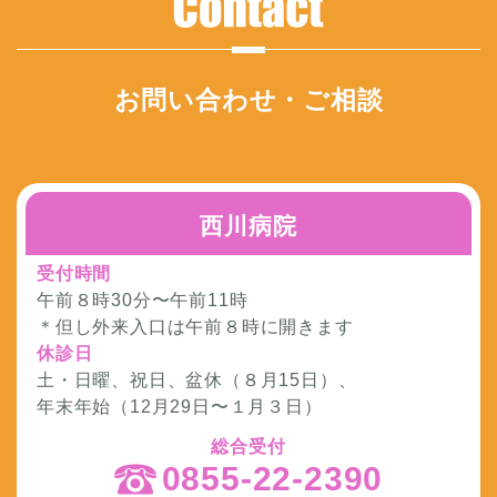
お問い合わせ・ご相談
西川病院
受付時間
午前８時30分〜午前11時
＊但し外来入口は午前８時に開きます
休診日
土・日曜、祝日、盆休（８月15日）、
年末年始（12月29日〜１月３日）
総合受付
0855-22-2390