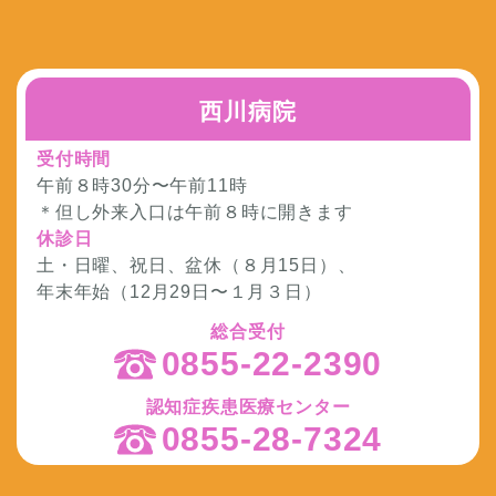
西川病院
受付時間
午前８時30分〜午前11時
＊但し外来入口は午前８時に開きます
休診日
土・日曜、祝日、盆休（８月15日）、
年末年始（12月29日〜１月３日）
総合受付
0855-22-2390
認知症疾患医療センター
0855-28-7324