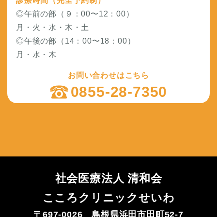
診療時間（完全予約制）
◎午前の部（９：00〜12：00）
月・火・水・木・土
◎午後の部（14：00〜18：00）
月・水・木
お問い合わせはこちら
0855-28-7350
社会医療法人 清和会
こころクリニックせいわ
〒697-0026 島根県浜田市田町52-7