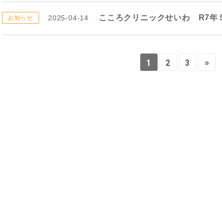
こころクリニックせいわ R7年
2025-04-14
お知らせ
1
2
3
»