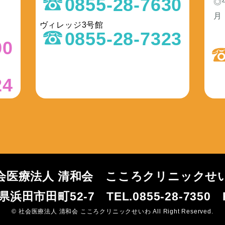
0855-28-7630
◎
）
月
ヴィレッジ3号館
0855-28-7323
90
24
会医療法人 清和会
こころクリニックせ
根県浜田市田町52-7
TEL.0855-28-7350
© 社会医療法人 清和会 こころクリニックせいわ All Right Reserved.