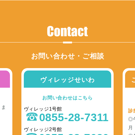
お問い合わせ・ご相談
ヴィレッジせいわ
お問い合わせはこちら
きま
ヴィレッジ1号館
診
0855-28-7311
◎
月
ヴィレッジ2号館