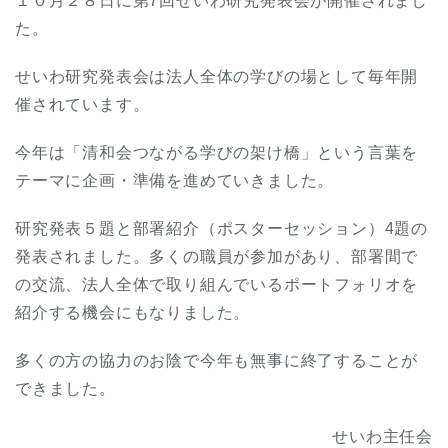
１０月２８日に第7回せいわ研究発表会が開催されまし
た。
せいわ研究発表会は法人全体の学びの場として毎年開
催されています。
今年は「清和会つながる学びの架け橋」という言葉を
テーマに企画・準備を進めていきました。
研究発表５題と部署紹介（ポスターセッション）4題の
発表されました。多くの職員が参加があり、部署間で
の交流、法人全体で取り組んでいるポートフォリオを
紹介する機会にもなりました。
多くの方の協力のお陰で今年も無事に終了することが
できました。
せいわ主任会