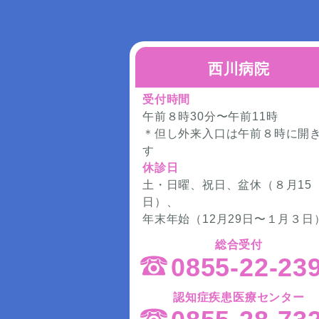
西川病院
受付時間
午前８時30分〜午前11時
＊但し外来入口は午前８時に開
す
休診日
土・日曜、祝日、盆休（８月15
日）、
年末年始（12月29日〜１月３日
総合受付
0855-22-23
認知症疾患医療センター