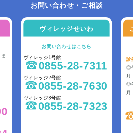
お問い合わせ・ご相談
ヴィレッジせいわ
お問い合わせはこちら
きま
ヴィレッジ1号館
診
0855-28-7311
◎
月
ヴィレッジ2号館
0855-28-7630
◎
）
月
ヴィレッジ3号館
0855-28-7323
90