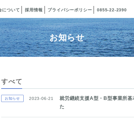
会について
採用情報
プライバシーポリシー
0855-22-2390
お知らせ
すべて
就労継続支援A型・B型事業所基
2023-06-21
お知らせ
た