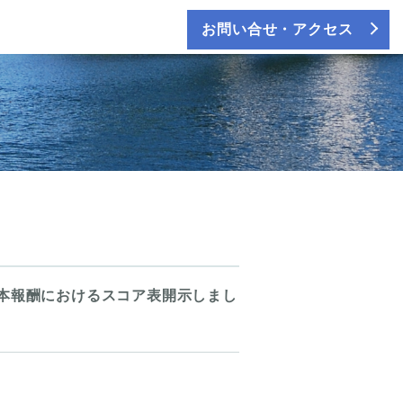
お問い合せ・アクセス
本報酬におけるスコア表開示しまし