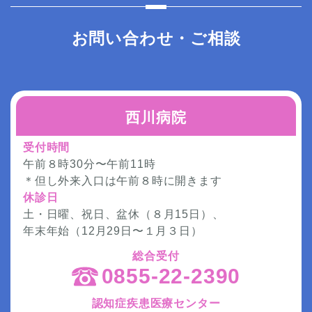
お問い合わせ・ご相談
西川病院
受付時間
午前８時30分〜午前11時
＊但し外来入口は午前８時に開きます
休診日
土・日曜、祝日、盆休（８月15日）、
年末年始（12月29日〜１月３日）
総合受付
0855-22-2390
認知症疾患医療センター