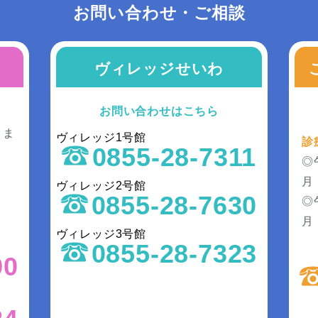
お問い合わせ・ご相談
ヴィレッジせいわ
お問い合わせはこちら
きま
ヴィレッジ1号館
診
0855-28-7311
◎
月
ヴィレッジ2号館
0855-28-7630
◎
）
月
ヴィレッジ3号館
0855-28-7323
90