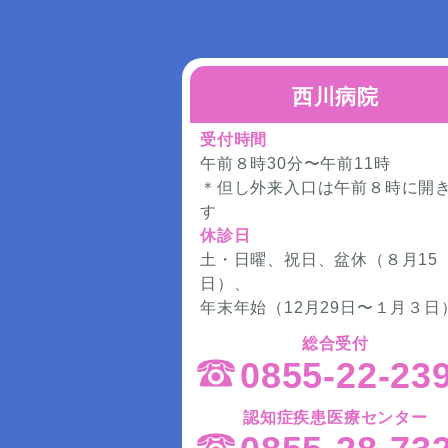
西川病院
受付時間
午前８時30分〜午前11時
＊但し外来入口は午前８時に開
す
休診日
土・日曜、祝日、盆休（８月15
日）、
年末年始（12月29日〜１月３日
総合受付
0855-22-23
認知症疾患医療センター