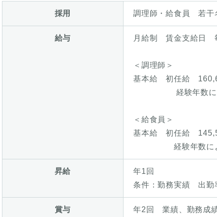
採用
調理師・給食員 若干
給与
月給制 賃金支給日 
＜調理師＞
基本給 初任給 160
経験年数により ～
＜給食員＞
基本給 初任給 145,
経験年数により ～
昇給
年1回
条件：勤務実績 出勤
賞与
年2回 業績、勤務成