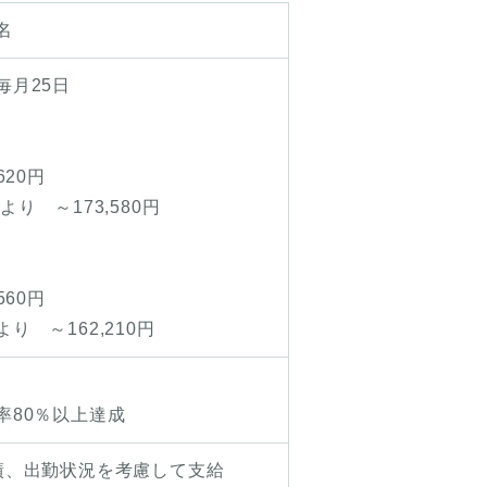
名
毎月25日
,620円
173,580円
560円
162,210円
率80％以上達成
績、出勤状況を考慮して支給