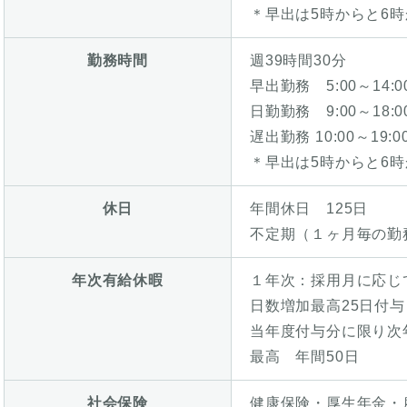
＊早出は5時からと6時
勤務時間
週39時間30分
早出勤務 5:00～14:0
日勤勤務 9:00～18:0
遅出勤務 10:00～19:0
＊早出は5時からと6時
休日
年間休日 125日
不定期（１ヶ月毎の勤
年次有給休暇
１年次：採用月に応じ
日数増加最高25日付与
当年度付与分に限り次
最高 年間50日
社会保険
健康保険・厚生年金・