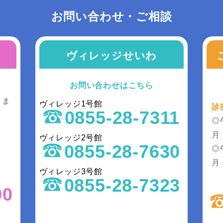
お問い合わせ・ご相談
ヴィレッジせいわ
お問い合わせはこちら
きま
ヴィレッジ1号館
診
0855-28-7311
◎
月
ヴィレッジ2号館
0855-28-7630
◎
）
月
ヴィレッジ3号館
0855-28-7323
90