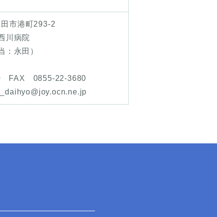
浜田市港町293-2
西川病院
当：永田）
0 FAX 0855-22-3680
daihyo@joy.ocn.ne.jp