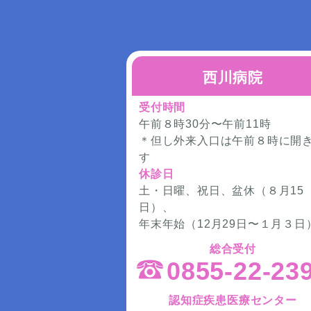
西川病院
受付時間
午前８時30分〜午前11時
＊但し外来入口は午前８時に開
す
休診日
土・日曜、祝日、盆休（８月15
日）、
年末年始（12月29日〜１月３日
総合受付
0855-22-23
認知症疾患医療センター