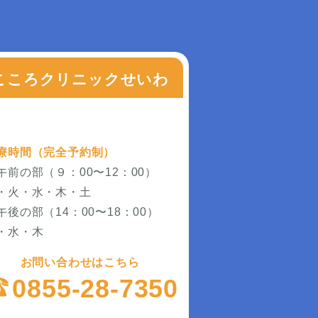
こころクリニックせいわ
療時間（完全予約制）
午前の部（９：00〜12：00）
・火・水・木・土
午後の部（14：00〜18：00）
・水・木
お問い合わせはこちら
0855-28-7350