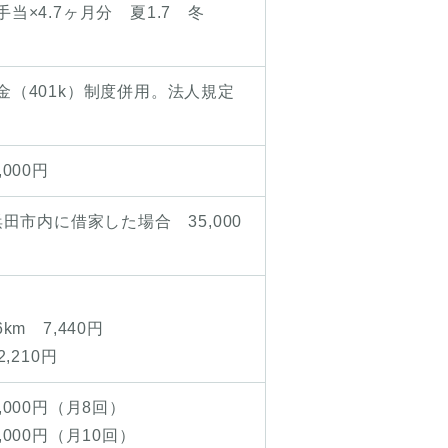
当×4.7ヶ月分 夏1.7 冬
（401k）制度併用。法人規定
000円
田市内に借家した場合 35,000
m 7,440円
,210円
000円（月8回）
000円（月10回）