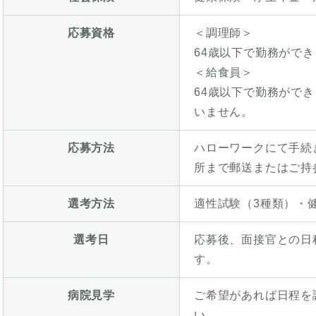
応募資格
＜調理師＞
64歳以下で勤務がで
＜給食員＞
64歳以下で勤務がで
いません。
応募方法
ハローワークにて手続
所まで郵送またはご持
選考方法
適性試験（3種類）・
選考日
応募後、面接官との日
す。
病院見学
ご希望があれば日程を
い。