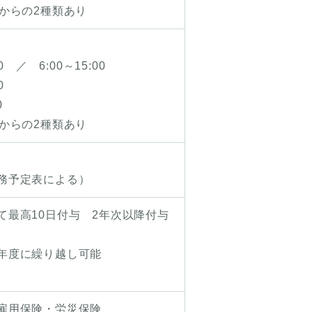
からの2種類あり
0 ／ 6:00～15:00
0
0
からの2種類あり
務予定表による）
て最高10日付与 2年次以降付与
年度に繰り越し可能
雇用保険・労災保険